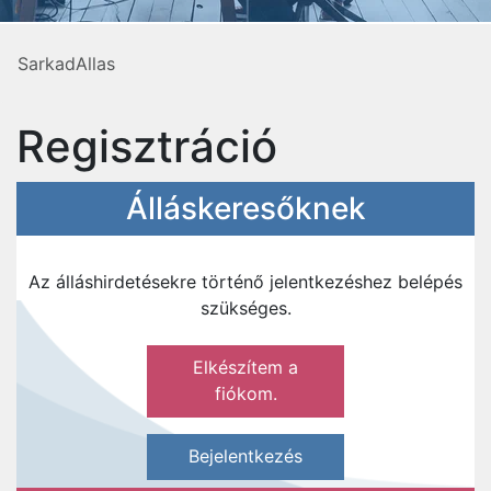
SarkadAllas
Regisztráció
Álláskeresőknek
Az álláshirdetésekre történő jelentkezéshez belépés
szükséges.
Elkészítem a
fiókom.
Bejelentkezés