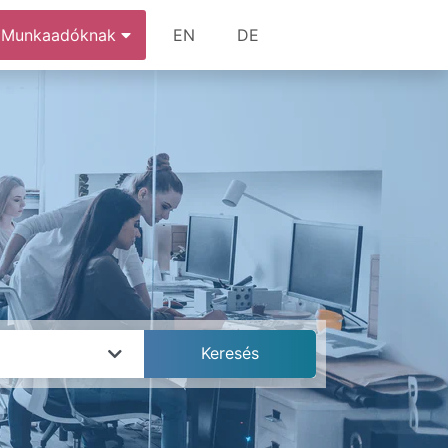
Munkaadóknak
EN
DE