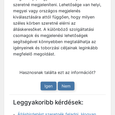
szeretné megjeleníteni. Lehetősége van helyi,
megyei vagy országos megjelenés
kiválasztására attól függően, hogy milyen
széles körben szeretné elérni az
álláskeresőket. A különböző szolgáltatási
csomagok és megjelenési lehetőségek
segítségével könnyebben megtalálhatja az
igényeinek és toborzási céljainak leginkább
megfelelő megoldást.
Hasznosnak találta ezt az információt?
Igen
Nem
Leggyakoribb kérdések:
Álláshirdetést szeretnék feladni. Hogyan