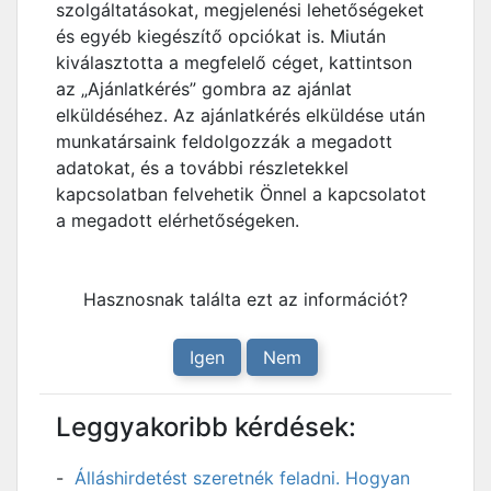
szolgáltatásokat, megjelenési lehetőségeket
és egyéb kiegészítő opciókat is. Miután
kiválasztotta a megfelelő céget, kattintson
az „Ajánlatkérés” gombra az ajánlat
elküldéséhez. Az ajánlatkérés elküldése után
munkatársaink feldolgozzák a megadott
adatokat, és a további részletekkel
kapcsolatban felvehetik Önnel a kapcsolatot
a megadott elérhetőségeken.
Hasznosnak találta ezt az információt?
Igen
Nem
Leggyakoribb kérdések:
Álláshirdetést szeretnék feladni. Hogyan