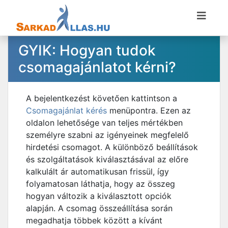
GYIK: Hogyan tudok
csomagajánlatot kérni?
A bejelentkezést követően kattintson a
Csomagajánlat kérés
menüpontra. Ezen az
oldalon lehetősége van teljes mértékben
személyre szabni az igényeinek megfelelő
hirdetési csomagot. A különböző beállítások
és szolgáltatások kiválasztásával az előre
kalkulált ár automatikusan frissül, így
folyamatosan láthatja, hogy az összeg
hogyan változik a kiválasztott opciók
alapján. A csomag összeállítása során
megadhatja többek között a kívánt