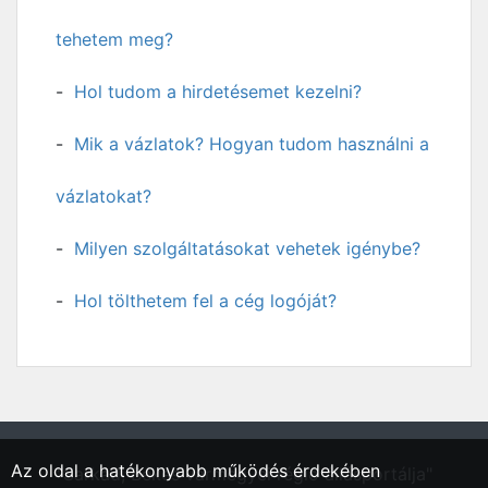
tehetem meg?
Hol tudom a hirdetésemet kezelni?
Mik a vázlatok? Hogyan tudom használni a
vázlatokat?
Milyen szolgáltatásokat vehetek igénybe?
Hol tölthetem fel a cég logóját?
Az oldal a hatékonyabb működés érdekében
"Sarkad, Békés vármegyei régió állásportálja"